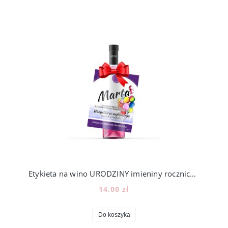
Etykieta na wino URODZINY imieniny rocznica [7]
14,00 zł
Do koszyka