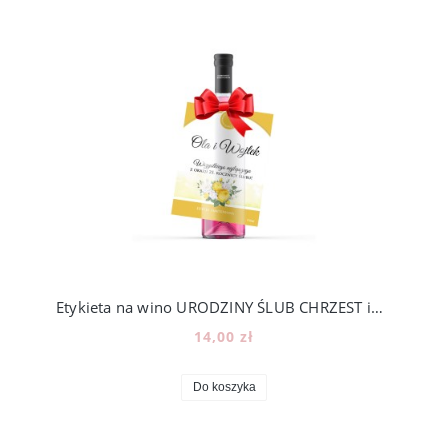
Etykieta na wino URODZINY ŚLUB CHRZEST imieniny rocznica [11]
14,00 zł
Do koszyka