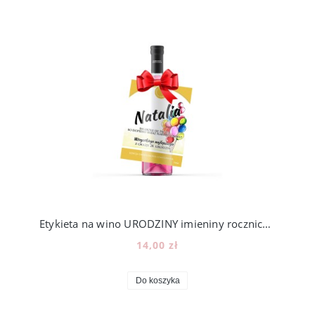
Etykieta na wino URODZINY imieniny rocznica, [8]
14,00 zł
Do koszyka