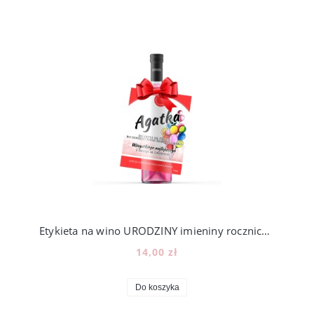
Etykieta na wino URODZINY imieniny rocznica [9]
14,00 zł
Do koszyka