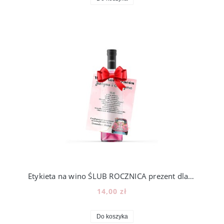
Etykieta na wino ŚLUB ROCZNICA prezent dla Nowożeńców auto [13]
14,00 zł
Do koszyka