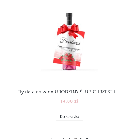
Etykieta na wino URODZINY ŚLUB CHRZEST imieniny rocznica [12]
14,00 zł
Do koszyka