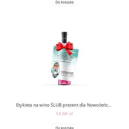
Do koszyka
Etykieta na wino ŚLUB prezent dla Nowożeńców skuter [14]
14,00 zł
Do koszyka