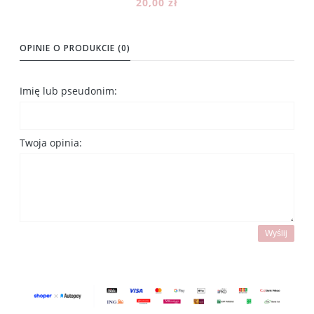
20,00 zł
Powiadom o dostępności
OPINIE O PRODUKCIE (0)
Imię lub pseudonim:
Twoja opinia:
Wyślij