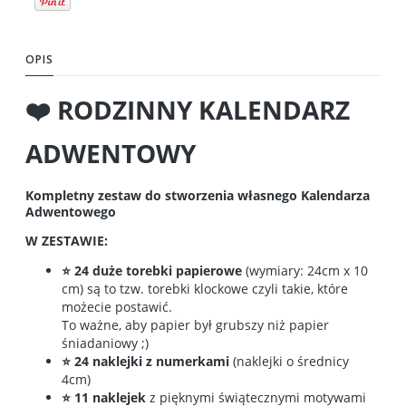
OPIS
❤️ RODZINNY KALENDARZ
ADWENTOWY
Kompletny zestaw do stworzenia własnego Kalendarza
Adwentowego
W ZESTAWIE:
⭐ 24 duże torebki
papierowe
(wymiary: 24cm x 10
cm) są to tzw. torebki klockowe czyli takie, które
możecie postawić.
To ważne, aby papier był grubszy niż papier
śniadaniowy ;)
⭐ 24 naklejki z numerkami
(naklejki o średnicy
4cm)
⭐ 11 naklejek
z pięknymi świątecznymi motywami