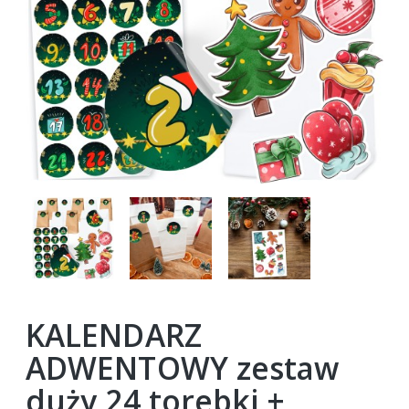
KALENDARZ
ADWENTOWY zestaw
duży 24 torebki +