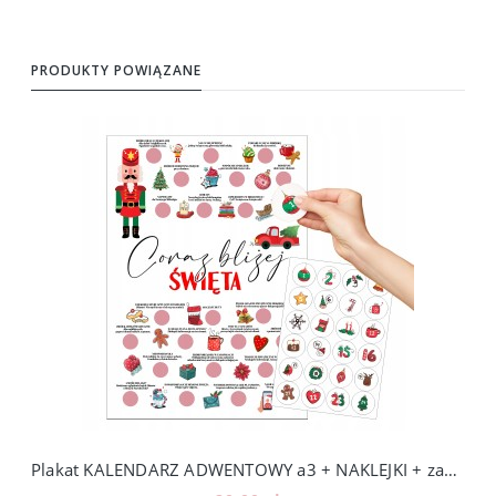
PRODUKTY POWIĄZANE
Plakat KALENDARZ ADWENTOWY a3 + NAKLEJKI + zadania adwentowe dla dzieci, PA2