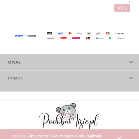
Wyślij
O NAS
POMOC
Strona korzysta z plików cookies w celu realizacji