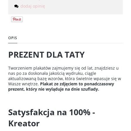
dodaj opinię
OPIS
PREZENT DLA TATY
Tworzeniem plakatów zajmujemy się od lat, znajdziesz u
nas po za doskonała jakością wydruku, ciągle
aktualizowaną bazę wzorów, która świetnie wpasuje się w
Wasze wnętrze.
Plakat ze zdjęciem to ponadczasowy
prezent, który nie wyląduje na dnie szuflady.
Satysfakcja na 100% -
Kreator