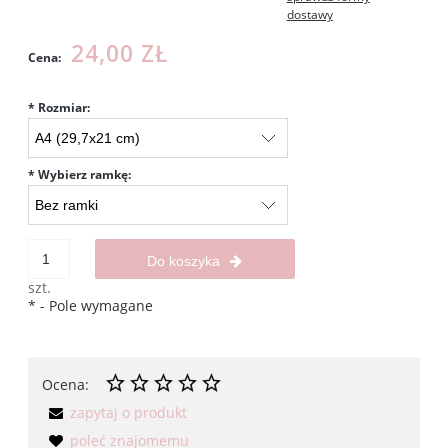
dostawy
24,00 ZŁ
Cena:
*
Rozmiar:
*
Wybierz ramkę:
Do koszyka
szt.
*
- Pole wymagane
Ocena:
zapytaj o produkt
poleć znajomemu