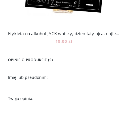
Etykieta na alkohol JACK whisky, dzień taty ojca, najlepszy tata
19,00 zł
Do koszyka
OPINIE O PRODUKCIE (0)
Imię lub pseudonim:
Twoja opinia: