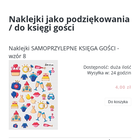
Naklejki jako podziękowania
/ do księgi gości
Naklejki SAMOPRZYLEPNE KSIĘGA GOŚCI -
wzór 8
Dostępność:
duża ilość
Wysyłka w:
24 godzin
4,00 zł
Do koszyka