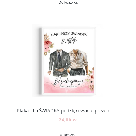
Do koszyka
Plakat dla ŚWIADKA podziękowanie prezent - wzór PS5
24,00 zł
Do koszyka