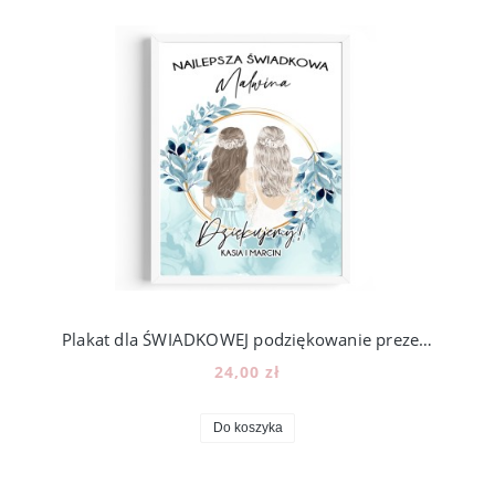
Plakat dla ŚWIADKOWEJ podziękowanie prezent - wzór PS4
24,00 zł
Do koszyka