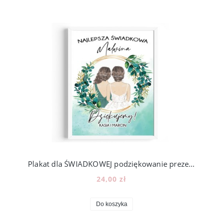
Plakat dla ŚWIADKOWEJ podziękowanie prezent - wzór PS2
24,00 zł
Do koszyka