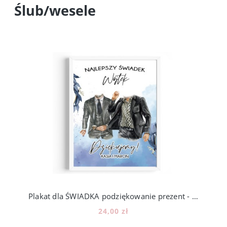
Ślub/wesele
Plakat dla ŚWIADKA podziękowanie prezent - wzór PS3
24,00 zł