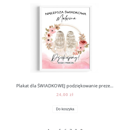
Plakat dla ŚWIADKOWEJ podziękowanie prezent - wzór PS5
24,00 zł
Do koszyka