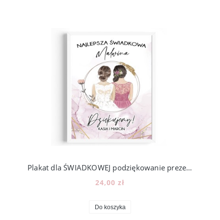
Plakat dla ŚWIADKOWEJ podziękowanie prezent - wzór PS1
24,00 zł
Do koszyka