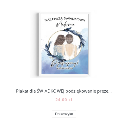
Plakat dla ŚWIADKOWEJ podziękowanie prezent - wzór PS3
24,00 zł
Do koszyka